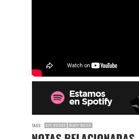
TAGS:
BIFF BYFORD
HEAVY WATER
NOTAS RELACIONADAS