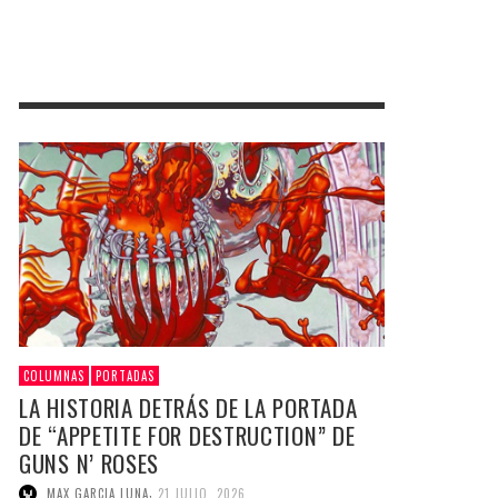
COLUMNAS
PORTADAS
LA HISTORIA DETRÁS DE LA PORTADA
DE “APPETITE FOR DESTRUCTION” DE
GUNS N’ ROSES
,
MAX GARCIA LUNA
21 JULIO, 2026