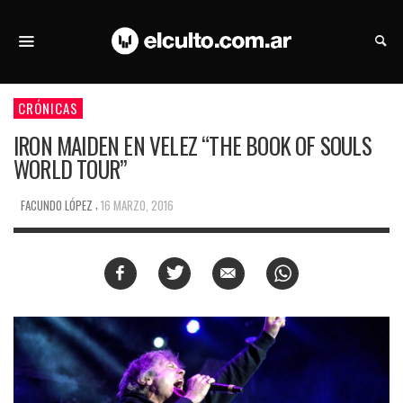
CRÓNICAS
IRON MAIDEN EN VELEZ “THE BOOK OF SOULS
WORLD TOUR”
,
FACUNDO LÓPEZ
16 MARZO, 2016