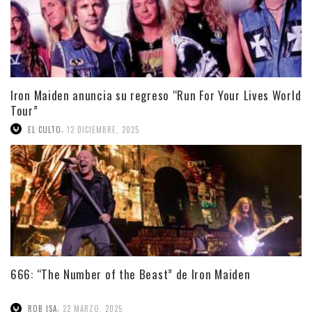
Iron Maiden anuncia su regreso “Run For Your Lives World
Tour”
,
EL CULTO
12 DICIEMBRE, 2025
666: “The Number of the Beast” de Iron Maiden
,
ROB ISA
22 MARZO, 2025