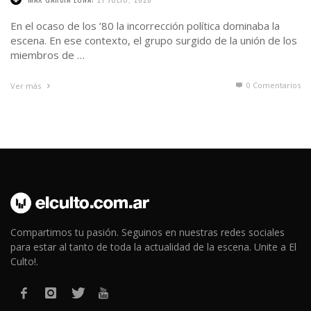
En el ocaso de los ’80 la incorrección política dominaba la
escena. En ese contexto, el grupo surgido de la unión de los
miembros de …
0 Comentarios
Ver más
Compartimos tu pasión. Seguinos en nuestras redes sociales
para estar al tanto de toda la actualidad de la escena. Unite a El
Culto!.