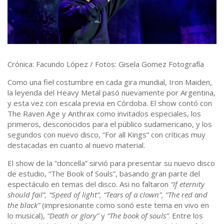
Crónica: Facundo López / Fotos: Gisela Gomez Fotografía
Como una fiel costumbre en cada gira mundial, Iron Maiden,
la leyenda del Heavy Metal pasó nuevamente por Argentina,
y esta vez con escala previa en Córdoba. El show contó con
The Raven Age y Anthrax como invitados especiales, los
primeros, desconocidos para el público sudamericano, y los
segundos con nuevo disco, “For all Kings” con críticas muy
destacadas en cuanto al nuevo material.
El show de la “doncella” sirvió para presentar su nuevo disco
de estudio, “The Book of Souls”, basando gran parte del
espectáculo en temas del disco. Asi no faltaron
“If eternity
should fail”, “Speed of light”, “Tears of a clown”, “The red and
the black”
(impresionante como sonó este tema en vivo en
lo musical),
“Death or glory”
y
“The book of souls”
. Entre los