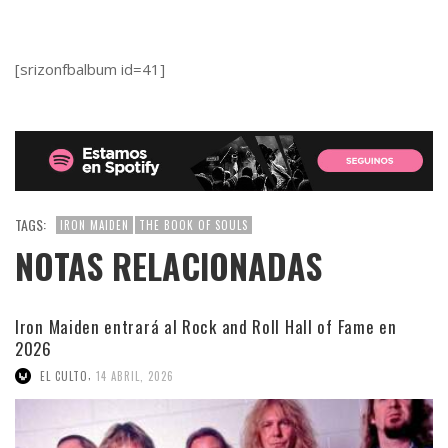
[srizonfbalbum id=41]
TAGS:
IRON MAIDEN
THE BOOK OF SOULS
NOTAS RELACIONADAS
Iron Maiden entrará al Rock and Roll Hall of Fame en
2026
,
EL CULTO
14 ABRIL, 2026