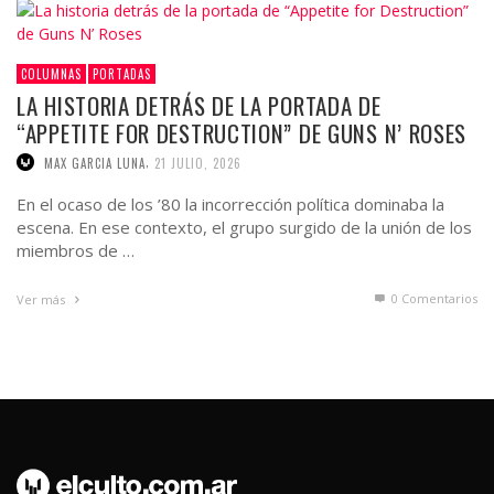
COLUMNAS
PORTADAS
LA HISTORIA DETRÁS DE LA PORTADA DE
“APPETITE FOR DESTRUCTION” DE GUNS N’ ROSES
,
MAX GARCIA LUNA
21 JULIO, 2026
En el ocaso de los ’80 la incorrección política dominaba la
escena. En ese contexto, el grupo surgido de la unión de los
miembros de …
0 Comentarios
Ver más