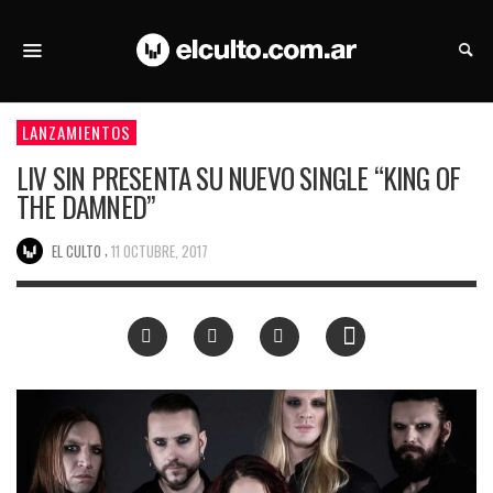
LANZAMIENTOS
LIV SIN PRESENTA SU NUEVO SINGLE “KING OF
THE DAMNED”
,
EL CULTO
11 OCTUBRE, 2017