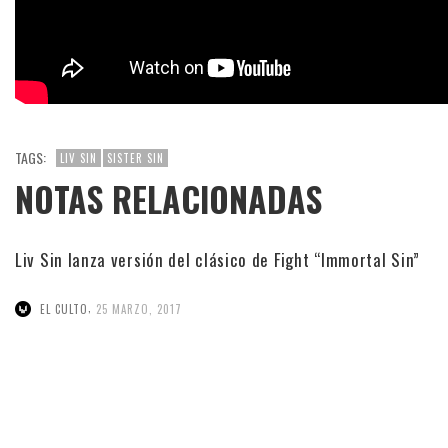
TAGS:
LIV SIN
SISTER SIN
NOTAS RELACIONADAS
Liv Sin lanza versión del clásico de Fight “Immortal Sin”
,
EL CULTO
25 MARZO, 2017