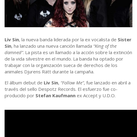
Liv Sin
, la nueva banda liderada por la ex vocalista de
Sister
Sin
, ha lanzado una nueva canción llamada
“King of the
damned”
. La pista es un llamado a la acción sobre la extinción
de la vida silvestre en el mundo. La banda ha optado por
trabajar con la organización sueca de derechos de los
animales Djurens Rätt durante la campaña.
El álbum debut de
Liv Sin
,
“Follow Me”
, fue lanzado en abril a
través del sello Despotz Records. El esfuerzo fue co-
producido por
Stefan Kaufmann
ex Accept y U.D.O.