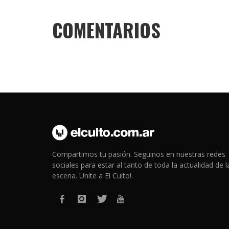
COMENTARIOS
Compartimos tu pasión. Seguinos en nuestras redes
sociales para estar al tanto de toda la actualidad de l
escena. Unite a El Culto!.