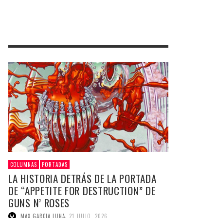
COLUMNAS
PORTADAS
LA HISTORIA DETRÁS DE LA PORTADA
DE “APPETITE FOR DESTRUCTION” DE
GUNS N’ ROSES
,
MAX GARCIA LUNA
21 JULIO, 2026