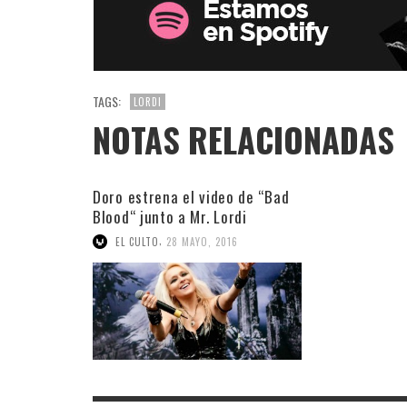
TAGS:
LORDI
NOTAS RELACIONADAS
Doro estrena el video de “Bad
Blood“ junto a Mr. Lordi
,
EL CULTO
28 MAYO, 2016