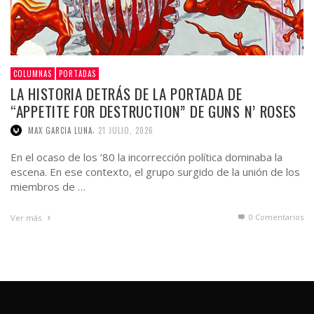
COLUMNAS
PORTADAS
LA HISTORIA DETRÁS DE LA PORTADA DE
“APPETITE FOR DESTRUCTION” DE GUNS N’ ROSES
,
MAX GARCIA LUNA
21 JULIO, 2026
En el ocaso de los ’80 la incorrección política dominaba la
escena. En ese contexto, el grupo surgido de la unión de los
miembros de …
0 Comentarios
Ver más