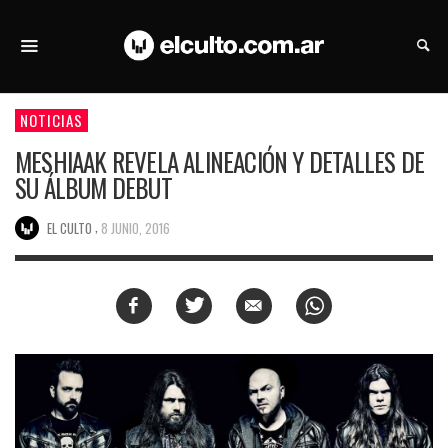
NOTICIAS
MESHIAAK REVELA ALINEACIÓN Y DETALLES DE
SU ÁLBUM DEBUT
,
EL CULTO
8 JUNIO, 2016