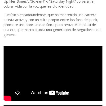
Up Her Bones”, “Scream!” o “Saturday Night” volverán a
cobrar vida con la voz que les dio identidad.
El músico estadounidense, que ha mantenido una carrera
solista activa y con un culto propio entre los fans del punk,
promete una oportunidad única para revivir el espíritu de
una era que marcó a toda una generación de seguidores del
género.