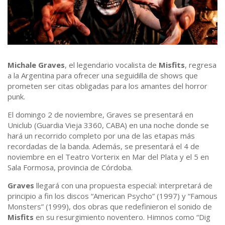
Michale Graves
, el legendario vocalista de
Misfits
, regresa
a la Argentina para ofrecer una seguidilla de shows que
prometen ser citas obligadas para los amantes del horror
punk.
El domingo 2 de noviembre, Graves se presentará en
Uniclub (Guardia Vieja 3360, CABA) en una noche donde se
hará un recorrido completo por una de las etapas más
recordadas de la banda. Además, se presentará el 4 de
noviembre en el Teatro Vorterix en Mar del Plata y el 5 en
Sala Formosa, provincia de Córdoba.
Graves
llegará con una propuesta especial: interpretará de
principio a fin los discos “American Psycho” (1997) y “Famous
Monsters” (1999), dos obras que redefinieron el sonido de
Misfits
en su resurgimiento noventero. Himnos como “Dig