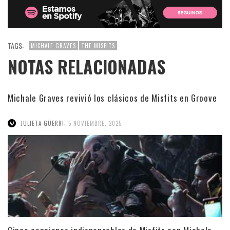
TAGS:
MICHALE GRAVES
THE MISFITS
NOTAS RELACIONADAS
Michale Graves revivió los clásicos de Misfits en Groove
,
JULIETA GÜERRI
5 NOVIEMBRE, 2025