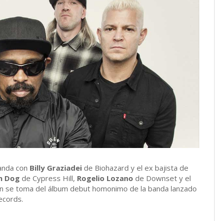
banda con
Billy Graziadei
de Biohazard y el ex bajista de
n Dog
de Cypress Hill,
Rogelio Lozano
de Downset y el
ión se toma del álbum debut homonimo de la banda lanzado
ecords.