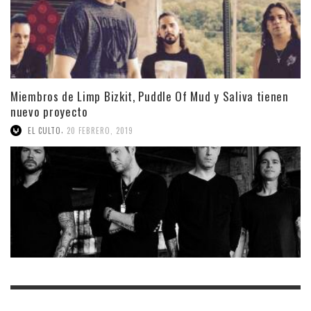
Miembros de Limp Bizkit, Puddle Of Mud y Saliva tienen
nuevo proyecto
,
EL CULTO
20 FEBRERO, 2019