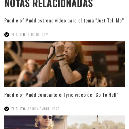
NOTAS RELACIONADAS
Puddle of Mudd estrena video para el tema “Just Tell Me”
,
EL CULTO
9 JULIO, 2021
Puddle of Mudd comparte el lyric video de “Go To Hell”
,
EL CULTO
22 NOVIEMBRE, 2020