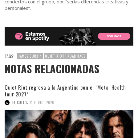
conciertos con el grupo, por “serias diferencias creativas y
personales”.
TAGS:
JAMES DURBIN
QUIET RIOT
ROAD RAGE
NOTAS RELACIONADAS
Quiet Riot regresa a la Argentina con el “Metal Health
tour 2027”
,
EL CULTO
11 JUNIO, 2026