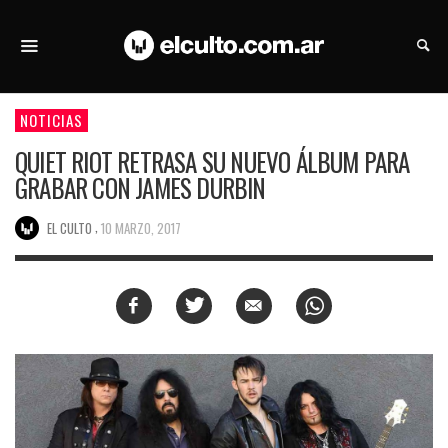
NOTICIAS
QUIET RIOT RETRASA SU NUEVO ÁLBUM PARA
GRABAR CON JAMES DURBIN
,
EL CULTO
10 MARZO, 2017