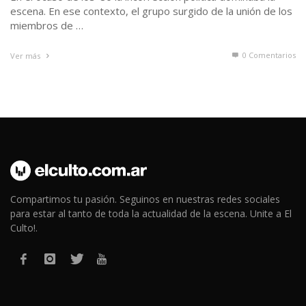
escena. En ese contexto, el grupo surgido de la unión de los
miembros de …
0 Comentarios
Ver más
Compartimos tu pasión. Seguinos en nuestras redes sociales
para estar al tanto de toda la actualidad de la escena. Unite a El
Culto!.