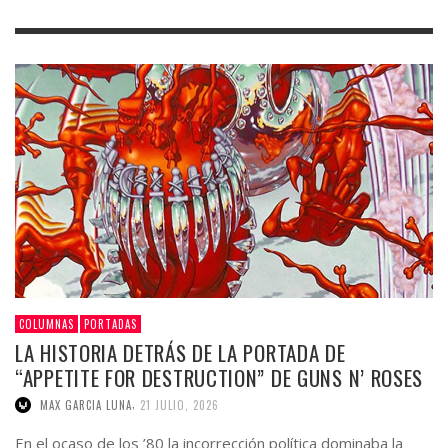
COLUMNAS
PORTADAS
LA HISTORIA DETRÁS DE LA PORTADA DE
“APPETITE FOR DESTRUCTION” DE GUNS N’ ROSES
,
MAX GARCIA LUNA
21 JULIO, 2026
En el ocaso de los ’80 la incorrección política dominaba la