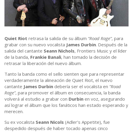
Quiet Riot
retrasa la salida de su álbum
“Road Rage”
, para
grabar con su nuevo vocalista
James Durbin
. Después de la
salida del cantante
Seann Nichols
, Frontiers Music y el líder
de la banda,
Frankie Banali
, han tomado la decisión de
retrasar la liberación del nuevo álbum.
Tanto la banda como el sello sienten que para representar
verdaderamente la alineación de Quiet Riot, el nuevo
cantante
James Durbin
debería ser el vocalista en
“Road
Rage”
, para promover el álbum en consecuencia, la banda
volverá al estudio a grabar con
Durbin
en voz, asegurando
así lograr el álbum que los fanáticos han estado esperando y
merecen.
Su ex vocalista
Seann Nicols
(Adler’s Appetite), fue
despedido después de haber tocado apenas cinco