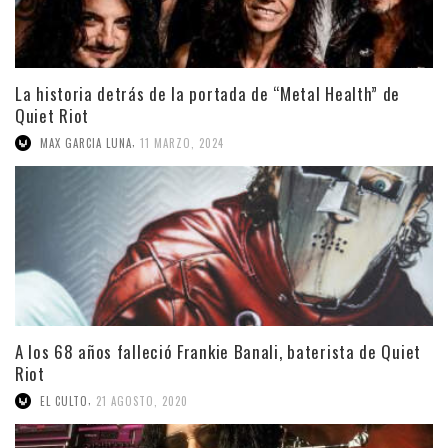
La historia detrás de la portada de “Metal Health” de
Quiet Riot
,
MAX GARCIA LUNA
11 MARZO, 2024
A los 68 años falleció Frankie Banali, baterista de Quiet
Riot
,
EL CULTO
21 AGOSTO, 2020