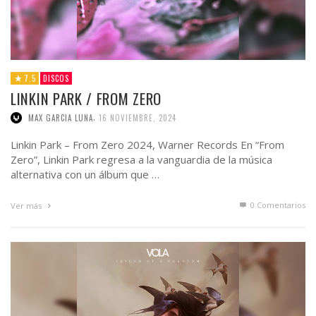
7.5
DISCOS
LINKIN PARK / FROM ZERO
,
MAX GARCIA LUNA
16 NOVIEMBRE, 2024
Linkin Park – From Zero 2024, Warner Records En “From
Zero”, Linkin Park regresa a la vanguardia de la música
alternativa con un álbum que …
0 Comentarios
Ver más