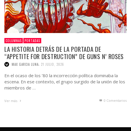
COLUMNAS
PORTADAS
LA HISTORIA DETRÁS DE LA PORTADA DE
“APPETITE FOR DESTRUCTION” DE GUNS N’ ROSES
,
MAX GARCIA LUNA
21 JULIO, 2026
En el ocaso de los ’80 la incorrección política dominaba la
escena. En ese contexto, el grupo surgido de la unión de los
miembros de …
0 Comentarios
Ver más