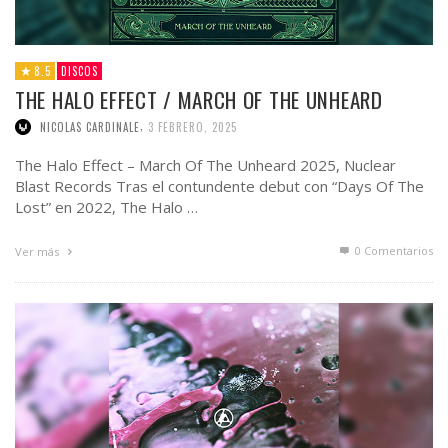
8.5
DISCOS
THE HALO EFFECT / MARCH OF THE UNHEARD
,
NICOLAS CARDINALE
3 FEBRERO, 2025
The Halo Effect – March Of The Unheard 2025, Nuclear
Blast Records Tras el contundente debut con “Days Of The
Lost” en 2022, The Halo …
0 Comentarios
Ver más