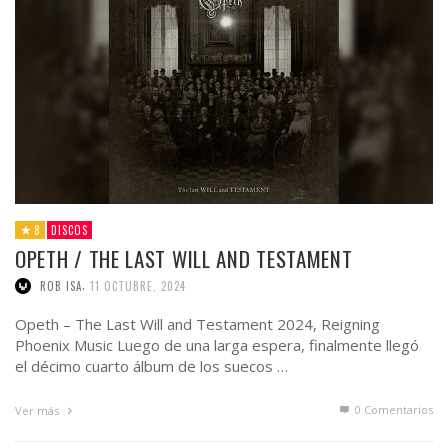
8
DISCOS
OPETH / THE LAST WILL AND TESTAMENT
,
ROB ISA
11 OCTUBRE, 2024
Opeth – The Last Will and Testament 2024, Reigning
Phoenix Music Luego de una larga espera, finalmente llegó
el décimo cuarto álbum de los suecos …
0 Comentarios
Ver más