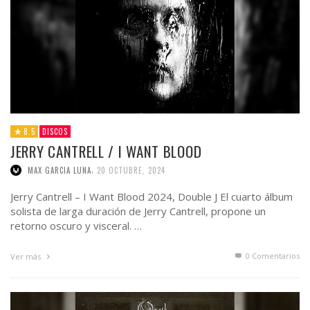
8.5
DISCOS
JERRY CANTRELL / I WANT BLOOD
,
MAX GARCIA LUNA
20 OCTUBRE, 2024
Jerry Cantrell – I Want Blood 2024, Double J El cuarto álbum
solista de larga duración de Jerry Cantrell, propone un
retorno oscuro y visceral. …
0 Comentarios
Ver más