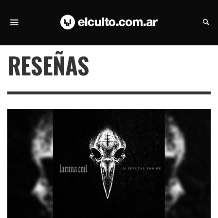
RESEÑAS