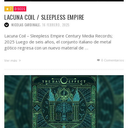
7
DISCOS
LACUNA COIL / SLEEPLESS EMPIRE
,
NICOLAS CARDINALE
16 FEBRERO, 2025
Lacuna Coil – Sleepless Empire Century Media Records;
2025 Luego de seis años, el conjunto italiano de metal
gótico regresa con un nuevo material de …
0 Comentarios
Ver más