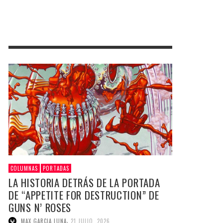
COLUMNAS
PORTADAS
LA HISTORIA DETRÁS DE LA PORTADA
DE “APPETITE FOR DESTRUCTION” DE
GUNS N’ ROSES
,
MAX GARCIA LUNA
21 JULIO, 2026