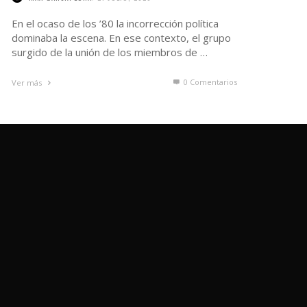
En el ocaso de los ’80 la incorrección política
dominaba la escena. En ese contexto, el grupo
surgido de la unión de los miembros de …
0 Comentarios
Ver más