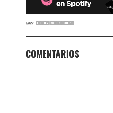
TAGS:
RITUALS
ROTTING CHRIST
COMENTARIOS