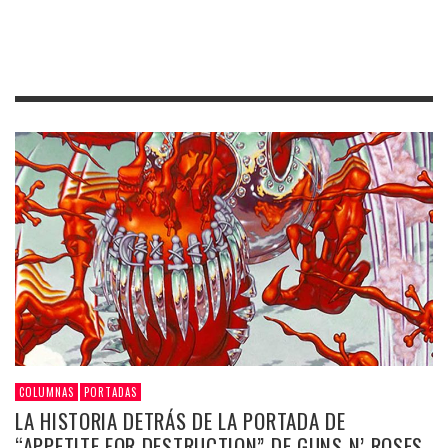
COLUMNAS
PORTADAS
LA HISTORIA DETRÁS DE LA PORTADA DE
“APPETITE FOR DESTRUCTION” DE GUNS N’ ROSES