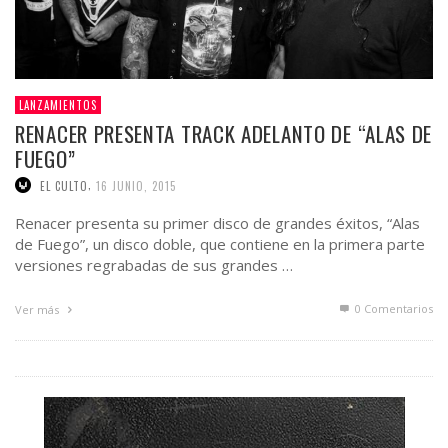
LANZAMIENTOS
RENACER PRESENTA TRACK ADELANTO DE “ALAS DE
FUEGO”
,
EL CULTO
16 JUNIO, 2015
Renacer​ presenta su primer disco de grandes éxitos, “Alas
de Fuego”, un disco doble, que contiene en la primera parte
versiones regrabadas de sus grandes …
0 Comentarios
Ver más