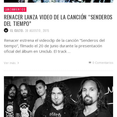
LANZAMIENTOS
RENACER LANZA VIDEO DE LA CANCIÓN “SENDEROS
DEL TIEMPO”
,
EL CULTO
30 AGOSTO, 2015
Renacer estrena el videoclip de la canción “Senderos del
tiempo”, filmado el 20 de Junio durante la presentación
oficial del álbum en Uniclub. El track …
0 Comentarios
Ver más