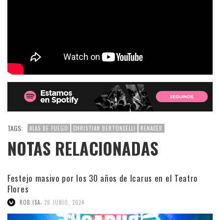
TAGS:
ALAS DE FUEGO
CHRISTIAN BERTONCELLI
RENACER
NOTAS RELACIONADAS
Festejo masivo por los 30 años de Icarus en el Teatro
Flores
,
ROB ISA
26 JUNIO, 2024