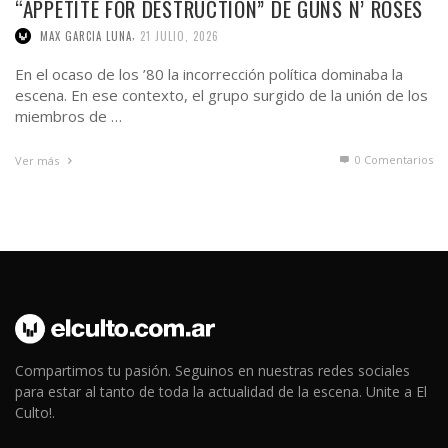
“APPETITE FOR DESTRUCTION” DE GUNS N’ ROSES
,
MAX GARCIA LUNA
21 JULIO, 2026
En el ocaso de los ’80 la incorrección política dominaba la
escena. En ese contexto, el grupo surgido de la unión de los
miembros de …
0 Comentarios
Ver más
Compartimos tu pasión. Seguinos en nuestras redes sociales
para estar al tanto de toda la actualidad de la escena. Unite a El
Culto!.