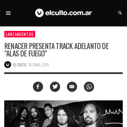
LANZAMIENTOS
RENACER PRESENTA TRACK ADELANTO DE
“ALAS DE FUEGO”
,
EL CULTO
16 JUNIO, 2015