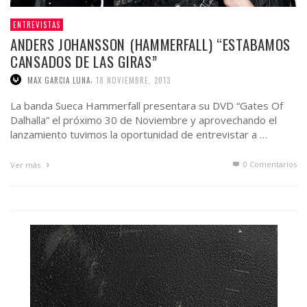
ENTREVISTAS
ANDERS JOHANSSON (HAMMERFALL) “ESTABAMOS
CANSADOS DE LAS GIRAS”
,
MAX GARCIA LUNA
18 NOVIEMBRE, 2013
La banda Sueca Hammerfall presentara su DVD “Gates Of
Dalhalla” el próximo 30 de Noviembre y aprovechando el
lanzamiento tuvimos la oportunidad de entrevistar a …
0 Comentarios
Ver más