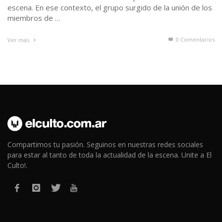
escena. En ese contexto, el grupo surgido de la unión de los
miembros de …
0 Comentarios
Ver más
Compartimos tu pasión. Seguinos en nuestras redes sociales
para estar al tanto de toda la actualidad de la escena. Unite a El
Culto!.