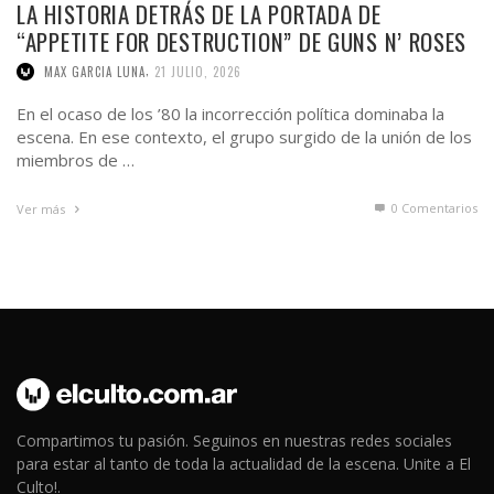
LA HISTORIA DETRÁS DE LA PORTADA DE
“APPETITE FOR DESTRUCTION” DE GUNS N’ ROSES
,
MAX GARCIA LUNA
21 JULIO, 2026
En el ocaso de los ’80 la incorrección política dominaba la
escena. En ese contexto, el grupo surgido de la unión de los
miembros de …
0 Comentarios
Ver más
Compartimos tu pasión. Seguinos en nuestras redes sociales
para estar al tanto de toda la actualidad de la escena. Unite a El
Culto!.