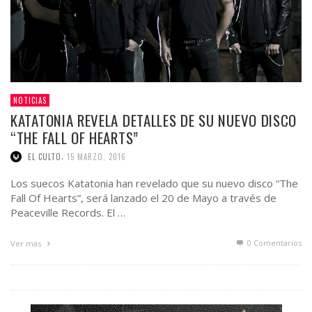
NOTICIAS
KATATONIA REVELA DETALLES DE SU NUEVO DISCO
“THE FALL OF HEARTS”
,
EL CULTO
15 MARZO, 2016
Los suecos Katatonia han revelado que su nuevo disco “The
Fall Of Hearts”, será lanzado el 20 de Mayo a través de
Peaceville Records. El …
0 Comentarios
Ver más