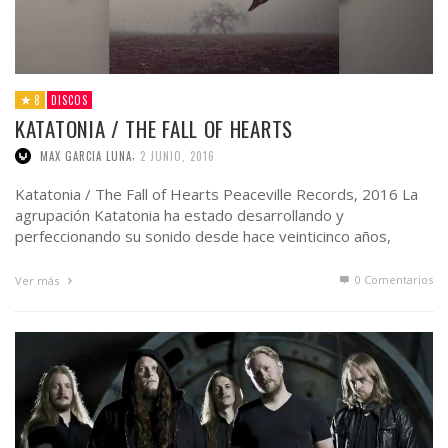
8
DISCOS
KATATONIA / THE FALL OF HEARTS
,
MAX GARCIA LUNA
2 JUNIO, 2016
Katatonia / The Fall of Hearts Peaceville Records, 2016 La
agrupación Katatonia ha estado desarrollando y
perfeccionando su sonido desde hace veinticinco años,
allanando el …
0 Comentarios
Ver más