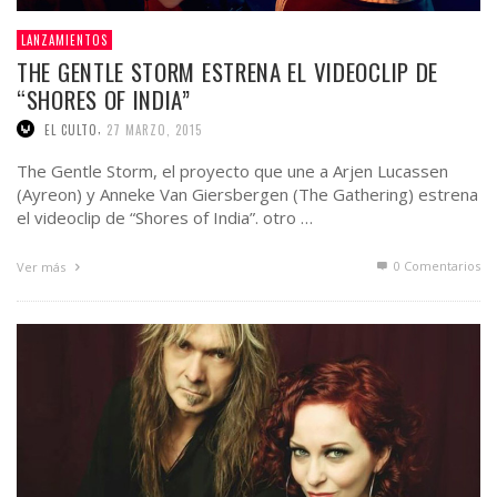
LANZAMIENTOS
THE GENTLE STORM ESTRENA EL VIDEOCLIP DE
“SHORES OF INDIA”
,
EL CULTO
27 MARZO, 2015
The Gentle Storm, el proyecto que une a Arjen Lucassen
(Ayreon) y Anneke Van Giersbergen (The Gathering) estrena
el videoclip de “Shores of India”. otro …
0 Comentarios
Ver más