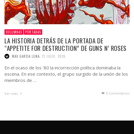
COLUMNAS
PORTADAS
LA HISTORIA DETRÁS DE LA PORTADA DE
“APPETITE FOR DESTRUCTION” DE GUNS N’ ROSES
,
MAX GARCIA LUNA
21 JULIO, 2026
En el ocaso de los ’80 la incorrección política dominaba la
escena. En ese contexto, el grupo surgido de la unión de los
miembros de …
0 Comentarios
Ver más