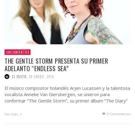
LANZAMIENTOS
THE GENTLE STORM PRESENTA SU PRIMER
ADELANTO “ENDLESS SEA”
,
EL CULTO
26 ENERO, 2015
El músico compositor holandés Arjen Lucassen y la talentosa
vocalista Anneke Van Giersbergen, se unieron para
conformar “The Gentle Storm”, su primer álbum “The Diary”
…
0 Comentarios
Ver más