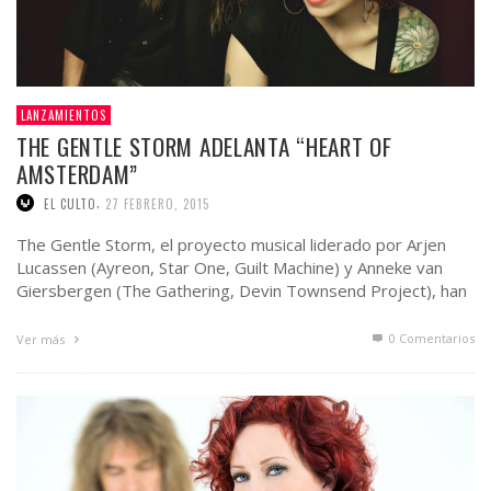
LANZAMIENTOS
THE GENTLE STORM ADELANTA “HEART OF
AMSTERDAM”
,
EL CULTO
27 FEBRERO, 2015
The Gentle Storm, el proyecto musical liderado por Arjen
Lucassen (Ayreon, Star One, Guilt Machine) y Anneke van
Giersbergen (The Gathering, Devin Townsend Project), han
…
0 Comentarios
Ver más