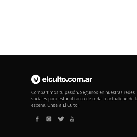
Compartimos tu pasión. Seguinos en nuestras redes
sociales para estar al tanto de toda la actualidad de l
escena. Unite a El Culto!.
El Culto © 2015 - 2026 | Todos los derechos reservados.