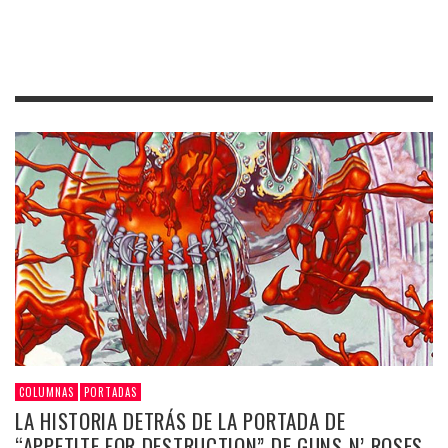
COLUMNAS
PORTADAS
LA HISTORIA DETRÁS DE LA PORTADA DE
“APPETITE FOR DESTRUCTION” DE GUNS N’ ROSES