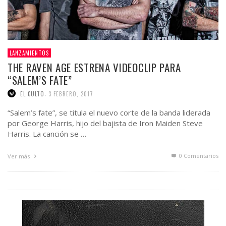
LANZAMIENTOS
THE RAVEN AGE ESTRENA VIDEOCLIP PARA
“SALEM’S FATE”
,
EL CULTO
3 FEBRERO, 2017
“Salem’s fate”, se titula el nuevo corte de la banda liderada
por George Harris, hijo del bajista de Iron Maiden Steve
Harris. La canción se …
0 Comentarios
Ver más