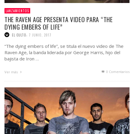
LANZAMIENTOS
THE RAVEN AGE PRESENTA VIDEO PARA “THE
DYING EMBERS OF LIFE”
,
EL CULTO
7 JUNIO, 2017
“The dying embers of life”, se titula el nuevo video de The
Raven Age, la banda liderada por George Harris, hijo del
bajista de Iron …
0 Comentarios
Ver más