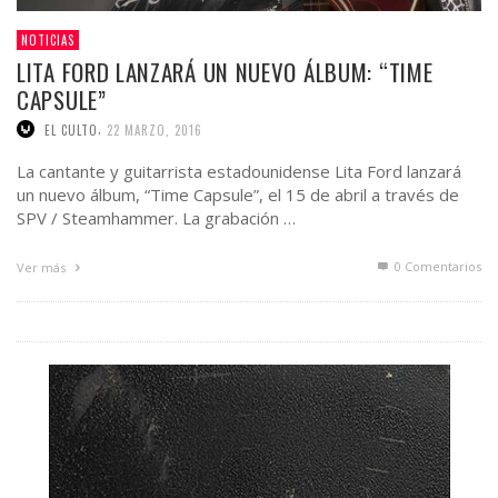
NOTICIAS
LITA FORD LANZARÁ UN NUEVO ÁLBUM: “TIME
CAPSULE”
,
EL CULTO
22 MARZO, 2016
La cantante y guitarrista estadounidense Lita Ford lanzará
un nuevo álbum, “Time Capsule”, el 15 de abril a través de
SPV / Steamhammer. La grabación …
0 Comentarios
Ver más