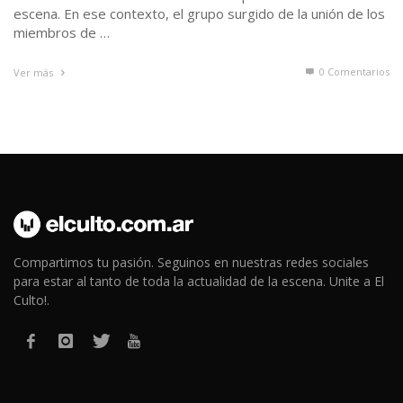
escena. En ese contexto, el grupo surgido de la unión de los
miembros de …
0 Comentarios
Ver más
Compartimos tu pasión. Seguinos en nuestras redes sociales
para estar al tanto de toda la actualidad de la escena. Unite a El
Culto!.