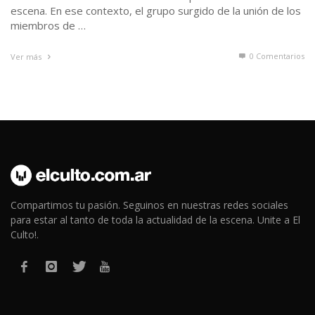
escena. En ese contexto, el grupo surgido de la unión de los
miembros de …
0 Comentarios
Ver más
Compartimos tu pasión. Seguinos en nuestras redes sociales
para estar al tanto de toda la actualidad de la escena. Unite a El
Culto!.