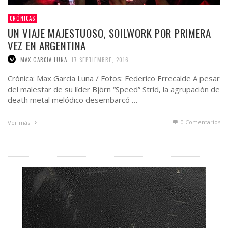
CRÓNICAS
UN VIAJE MAJESTUOSO, SOILWORK POR PRIMERA
VEZ EN ARGENTINA
,
MAX GARCIA LUNA
17 SEPTIEMBRE, 2016
Crónica: Max Garcia Luna / Fotos: Federico Errecalde A pesar
del malestar de su líder Björn “Speed” Strid, la agrupación de
death metal melódico desembarcó …
0 Comentarios
Ver más