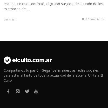
escena. En ese contexto, el grupo surgido de la unión de los
miembros de …
0 Comentarios
Ver más
Compartimos tu pasión. Seguinos en nuestras redes sociales
para estar al tanto de toda la actualidad de la escena. Unite a El
Culto!.