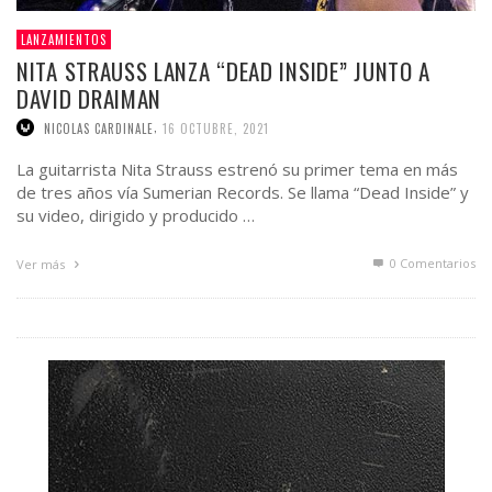
LANZAMIENTOS
NITA STRAUSS LANZA “DEAD INSIDE” JUNTO A
DAVID DRAIMAN
,
NICOLAS CARDINALE
16 OCTUBRE, 2021
La guitarrista Nita Strauss estrenó su primer tema en más
de tres años vía Sumerian Records. Se llama “Dead Inside” y
su video, dirigido y producido …
0 Comentarios
Ver más