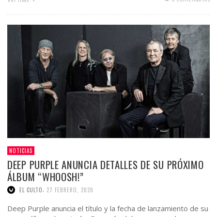
NOTICIAS
DEEP PURPLE ANUNCIA DETALLES DE SU PRÓXIMO
ÁLBUM “WHOOSH!”
,
EL CULTO
27 FEBRERO, 2020
Deep Purple anuncia el título y la fecha de lanzamiento de su