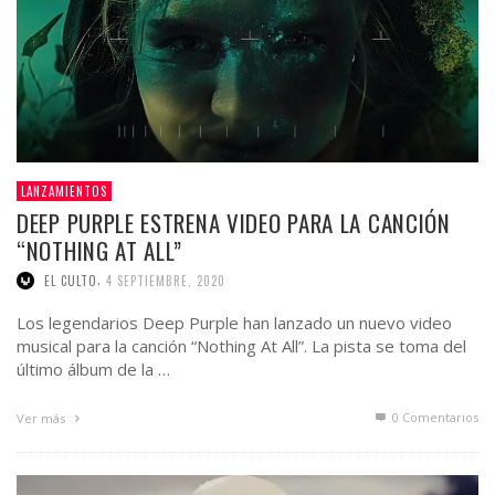
LANZAMIENTOS
DEEP PURPLE ESTRENA VIDEO PARA LA CANCIÓN
“NOTHING AT ALL”
,
EL CULTO
4 SEPTIEMBRE, 2020
Los legendarios Deep Purple han lanzado un nuevo video
musical para la canción “Nothing At All”. La pista se toma del
último álbum de la …
0 Comentarios
Ver más