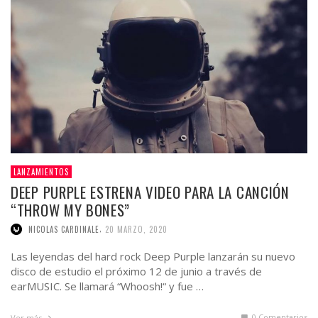
LANZAMIENTOS
DEEP PURPLE ESTRENA VIDEO PARA LA CANCIÓN
“THROW MY BONES”
,
NICOLAS CARDINALE
20 MARZO, 2020
Las leyendas del hard rock Deep Purple lanzarán su nuevo
disco de estudio el próximo 12 de junio a través de
earMUSIC. Se llamará “Whoosh!“ y fue …
0 Comentarios
Ver más