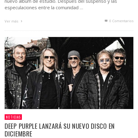
nuevo álbum de estudio. Después del suspenso y las
especulaciones entre la comunidad …
0 Comentarios
Ver más
NOTICIAS
DEEP PURPLE LANZARÁ SU NUEVO DISCO EN
DICIEMBRE