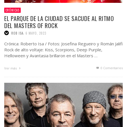
CRÓNICAS
EL PARQUE DE LA CIUDAD SE SACUDE AL RITMO
DEL MASTERS OF ROCK
,
ROB ISA
6 MAYO, 2023
Crónica: Roberto Isa / Fotos: Josefina Regueiro y Román Jalifi
Rock de alto voltaje: Kiss, Scorpions, Deep Purple,
Helloween y Avantasia brillaron en el Masters …
0 Comentarios
Ver más