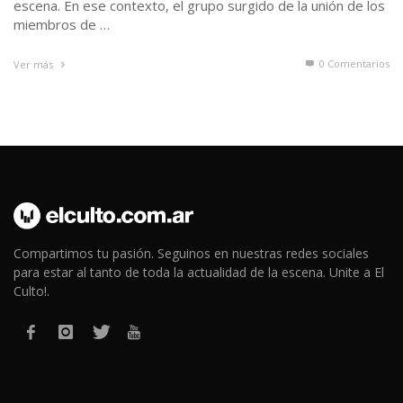
escena. En ese contexto, el grupo surgido de la unión de los
miembros de …
0 Comentarios
Ver más
Compartimos tu pasión. Seguinos en nuestras redes sociales
para estar al tanto de toda la actualidad de la escena. Unite a El
Culto!.