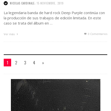
,
NICOLAS CARDINALE
15 NOVIEMBRE, 2019
La legendaria banda de hard rock Deep Purple continúa con
la producción de sus trabajos de edición limitada. En este
caso se trata del álbum en …
0 Comentarios
Ver más
1
2
3
4
»