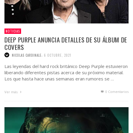
NOTICIAS
DEEP PURPLE ANUNCIA DETALLES DE SU ÁLBUM DE
COVERS
,
NICOLAS CARDINALE
6 OCTUBRE, 2021
Las leyendas del hard rock británico Deep Purple estuvieron
liberando diferentes pistas acerca de su próximo material.
Los que hasta hace unas semanas eran rumores se …
0 Comentarios
Ver más