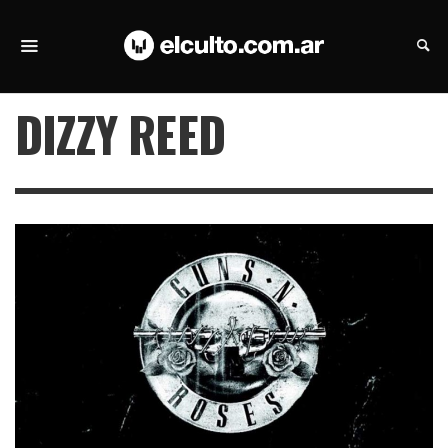
DIZZY REED