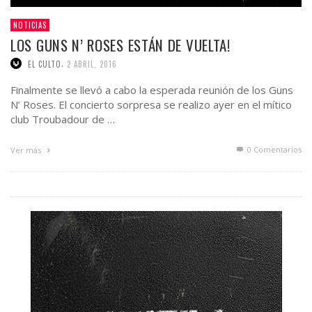
NOTICIAS
LOS GUNS N’ ROSES ESTÁN DE VUELTA!
,
EL CULTO
2 ABRIL, 2016
Finalmente se llevó a cabo la esperada reunión de los Guns
N’ Roses. El concierto sorpresa se realizo ayer en el mítico
club Troubadour de …
0 Comentarios
Ver más