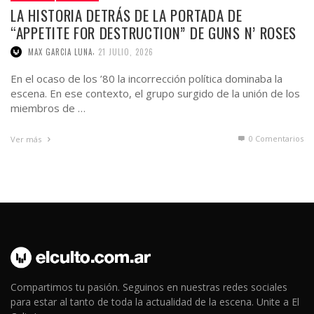
LA HISTORIA DETRÁS DE LA PORTADA DE
“APPETITE FOR DESTRUCTION” DE GUNS N’ ROSES
,
MAX GARCIA LUNA
21 JULIO, 2026
En el ocaso de los ’80 la incorrección política dominaba la
escena. En ese contexto, el grupo surgido de la unión de los
miembros de …
0 Comentarios
Ver más
Compartimos tu pasión. Seguinos en nuestras redes sociales
para estar al tanto de toda la actualidad de la escena. Unite a El