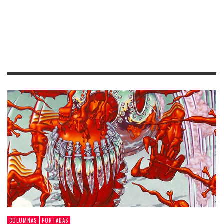
COLUMNAS
PORTADAS