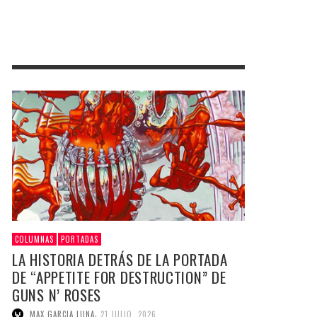
COLUMNAS
PORTADAS
LA HISTORIA DETRÁS DE LA PORTADA
DE “APPETITE FOR DESTRUCTION” DE
GUNS N’ ROSES
,
MAX GARCIA LUNA
21 JULIO, 2026