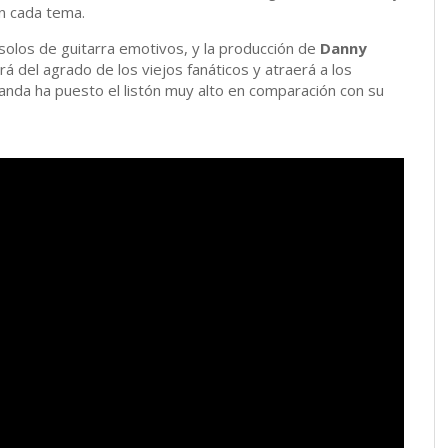
en cada tema.
solos de guitarra emotivos, y la producción de
Danny
á del agrado de los viejos fanáticos y atraerá a los
 banda ha puesto el listón muy alto en comparación con su