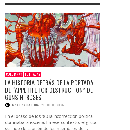
COLUMNAS
PORTADAS
LA HISTORIA DETRÁS DE LA PORTADA
DE “APPETITE FOR DESTRUCTION” DE
GUNS N’ ROSES
,
MAX GARCIA LUNA
21 JULIO, 2026
En el ocaso de los ’80 la incorrección política
dominaba la escena. En ese contexto, el grupo
surgido de la unión de los miembros de …