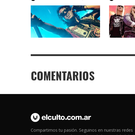
COMENTARIOS
Compartimos tu pasión. Seguinos en nuestras redes