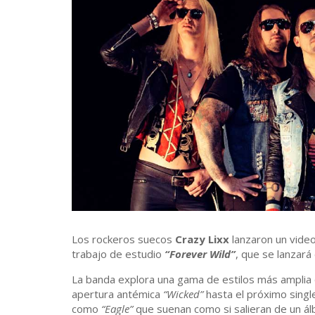
Los rockeros suecos
Crazy Lixx
lanzaron un vide
trabajo de estudio
“Forever Wild”
, que se lanzará
La banda explora una gama de estilos más amplia
apertura antémica
“Wicked”
hasta el próximo sing
como
“Eagle”
que suenan como si salieran de un á