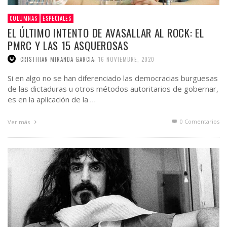
COLUMNAS
ESPECIALES
EL ÚLTIMO INTENTO DE AVASALLAR AL ROCK: EL
PMRC Y LAS 15 ASQUEROSAS
,
CRISTHIAN MIRANDA GARCIA
16 NOVIEMBRE, 2020
Si en algo no se han diferenciado las democracias burguesas
de las dictaduras u otros métodos autoritarios de gobernar,
es en la aplicación de la …
0 Comentarios
Ver más