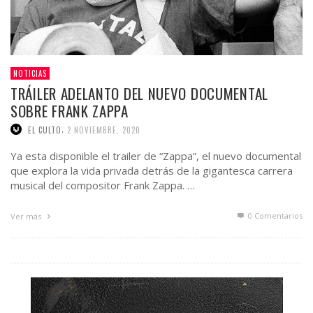
NOTICIAS
TRÁILER ADELANTO DEL NUEVO DOCUMENTAL
SOBRE FRANK ZAPPA
,
EL CULTO
2 NOVIEMBRE, 2020
Ya esta disponible el trailer de “Zappa”, el nuevo documental
que explora la vida privada detrás de la gigantesca carrera
musical del compositor Frank Zappa. …
0 Comentarios
Ver más