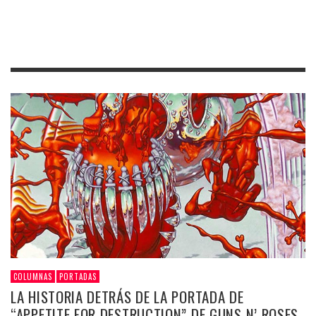
COLUMNAS
PORTADAS
LA HISTORIA DETRÁS DE LA PORTADA DE
“APPETITE FOR DESTRUCTION” DE GUNS N’ ROSES