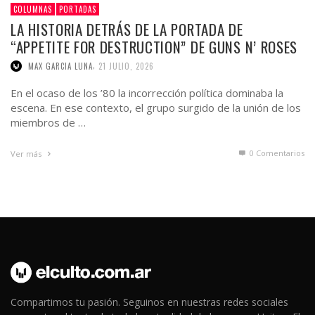
COLUMNAS
PORTADAS
LA HISTORIA DETRÁS DE LA PORTADA DE
“APPETITE FOR DESTRUCTION” DE GUNS N’ ROSES
,
MAX GARCIA LUNA
21 JULIO, 2026
En el ocaso de los ’80 la incorrección política dominaba la
escena. En ese contexto, el grupo surgido de la unión de los
miembros de …
0 Comentarios
Ver más
Compartimos tu pasión. Seguinos en nuestras redes sociales