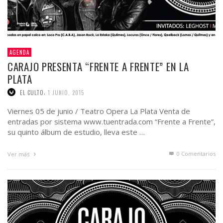
AGENDA
CARAJO PRESENTA “FRENTE A FRENTE” EN LA
PLATA
,
EL CULTO
1 JUNIO, 2015
Viernes 05 de junio / Teatro Opera La Plata Venta de
entradas por sistema www.tuentrada.com “Frente a Frente”,
su quinto álbum de estudio, lleva este …
0 Comentarios
Ver más