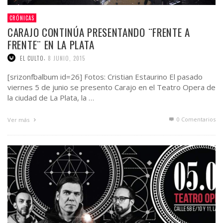
CRÓNICAS
CARAJO CONTINÚA PRESENTANDO ¨FRENTE A
FRENTE¨ EN LA PLATA
,
EL CULTO
8 JUNIO, 2015
[srizonfbalbum id=26] Fotos: Cristian Estaurino El pasado
viernes 5 de junio se presento Carajo en el Teatro Opera de
la ciudad de La Plata, la …
0 Comentarios
Ver más