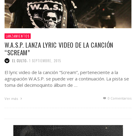
LANZAMIENTOS
W.A.S.P. LANZA LYRIC VIDEO DE LA CANCIÓN
“SCREAM”
,
EL CULTO
1 SEPTIEMBRE, 2015
El lyric video de la canción “Scream”, perteneciente a la
agrupación W.A.S.P. se puede ver a continuación. La pista se
toma del decimoquinto álbum de …
0 Comentarios
Ver más