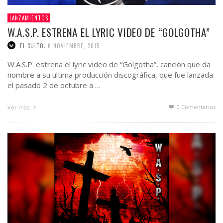
LANZAMIENTOS
W.A.S.P. ESTRENA EL LYRIC VIDEO DE “GOLGOTHA”
,
EL CULTO
6 NOVIEMBRE, 2015
W.A.S.P. estrena el lyric video de “Golgotha”, canción que da
nombre a su ultima producción discográfica, que fue lanzada
el pasado 2 de octubre a …
0 Comentarios
Ver más