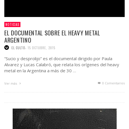
NOTICIAS
EL DOCUMENTAL SOBRE EL HEAVY METAL
ARGENTINO
,
EL CULTO
15 OCTUBRE, 2015
“Sucio y desprolijo” es el documental dirigido por Paula
Alvarez y Lucas Calabró, que relata los orígenes del heavy
metal en la Argentina a más de 30 …
0 Comentarios
Ver más