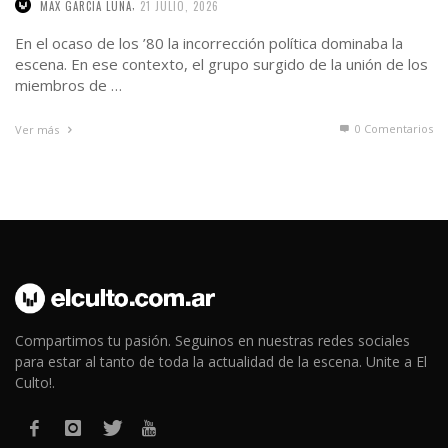
,
MAX GARCIA LUNA
21 JULIO, 2026
En el ocaso de los ’80 la incorrección política dominaba la
escena. En ese contexto, el grupo surgido de la unión de los
miembros de …
0 Comentarios
Ver más
Compartimos tu pasión. Seguinos en nuestras redes sociales
para estar al tanto de toda la actualidad de la escena. Unite a El
Culto!.