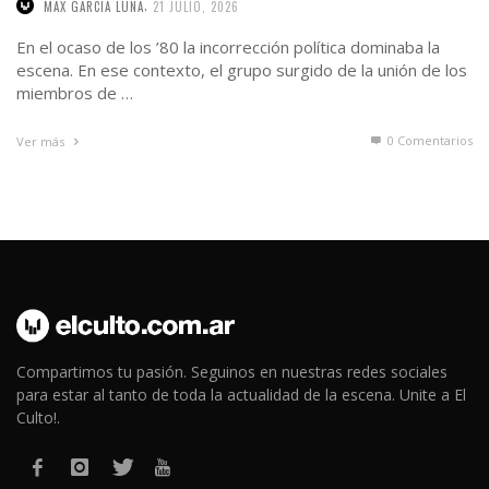
,
MAX GARCIA LUNA
21 JULIO, 2026
En el ocaso de los ’80 la incorrección política dominaba la
escena. En ese contexto, el grupo surgido de la unión de los
miembros de …
0 Comentarios
Ver más
Compartimos tu pasión. Seguinos en nuestras redes sociales
para estar al tanto de toda la actualidad de la escena. Unite a El
Culto!.