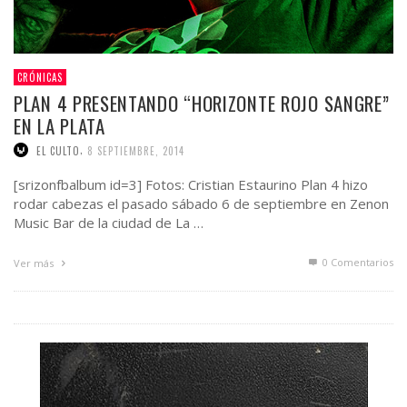
CRÓNICAS
PLAN 4 PRESENTANDO “HORIZONTE ROJO SANGRE”
EN LA PLATA
,
EL CULTO
8 SEPTIEMBRE, 2014
[srizonfbalbum id=3] Fotos: Cristian Estaurino Plan 4 hizo
rodar cabezas el pasado sábado 6 de septiembre en Zenon
Music Bar de la ciudad de La …
0 Comentarios
Ver más