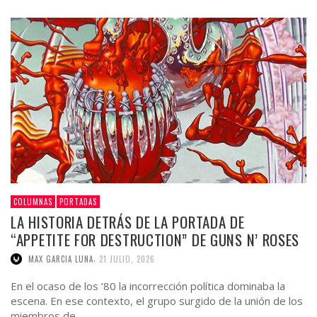
COLUMNAS
PORTADAS
LA HISTORIA DETRÁS DE LA PORTADA DE
“APPETITE FOR DESTRUCTION” DE GUNS N’ ROSES
,
MAX GARCIA LUNA
21 JULIO, 2026
En el ocaso de los ’80 la incorrección política dominaba la
escena. En ese contexto, el grupo surgido de la unión de los
miembros de …