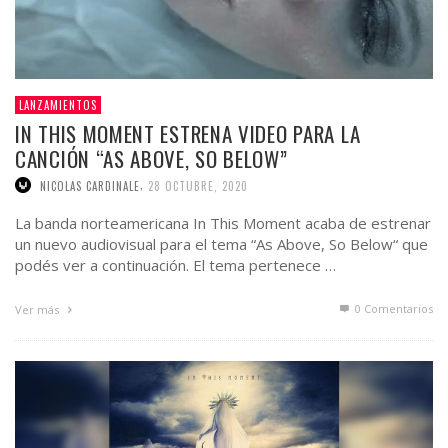
LANZAMIENTOS
IN THIS MOMENT ESTRENA VIDEO PARA LA
CANCIÓN “AS ABOVE, SO BELOW”
,
NICOLAS CARDINALE
28 OCTUBRE, 2020
La banda norteamericana In This Moment acaba de estrenar
un nuevo audiovisual para el tema “As Above, So Below“ que
podés ver a continuación. El tema pertenece …
0 Comentarios
Ver más