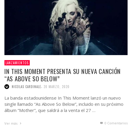
LANZAMIENTOS
IN THIS MOMENT PRESENTA SU NUEVA CANCIÓN
“AS ABOVE SO BELOW”
,
NICOLAS CARDINALE
20 MARZO, 2020
La banda estadounidense In This Moment lanzó un nuevo
single llamado “As Above So Below”, incluido en su próximo
álbum “Mother“, que saldrá a la venta el 27 …
0 Comentarios
Ver más