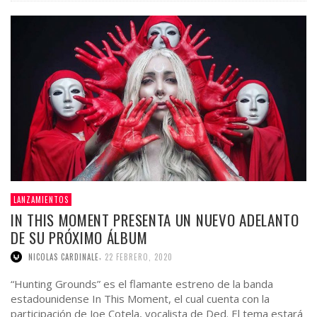
LANZAMIENTOS
IN THIS MOMENT PRESENTA UN NUEVO ADELANTO
DE SU PRÓXIMO ÁLBUM
,
NICOLAS CARDINALE
22 FEBRERO, 2020
“Hunting Grounds” es el flamante estreno de la banda
estadounidense In This Moment, el cual cuenta con la
participación de Joe Cotela, vocalista de Ded. El tema estará