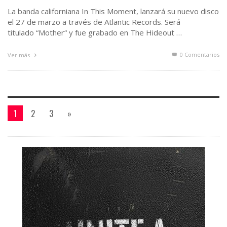
La banda californiana In This Moment, lanzará su nuevo disco
el 27 de marzo a través de Atlantic Records. Será
titulado “Mother“ y fue grabado en The Hideout …
0 Comentarios
Ver más
1
2
3
»