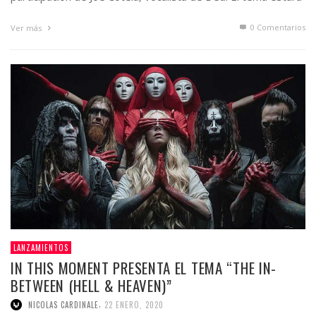
…
0 Comentarios
Ver más
LANZAMIENTOS
IN THIS MOMENT PRESENTA EL TEMA “THE IN-
BETWEEN (HELL & HEAVEN)”
,
NICOLAS CARDINALE
22 ENERO, 2020