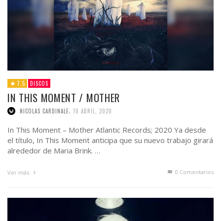
7.5
DISCOS
IN THIS MOMENT / MOTHER
,
NICOLAS CARDINALE
10 ABRIL, 2020
In This Moment – Mother Atlantic Records; 2020 Ya desde
el título, In This Moment anticipa que su nuevo trabajo girará
alrededor de Maria Brink. …
0 Comentarios
Ver más