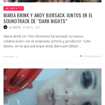
LANZAMIENTOS
MARIA BRINK Y ANDY BIERSACK JUNTOS EN EL
SOUNDTRACK DE “DARK NIGHTS”
,
EL CULTO
19 MAYO, 2021
Maria Brink (In This Moment) ha lanzado su nueva
colaboración con el aclamado artista y productor Tyler
Bates, en la que participa Andy Biersack (Black …
0 Comentarios
Ver más