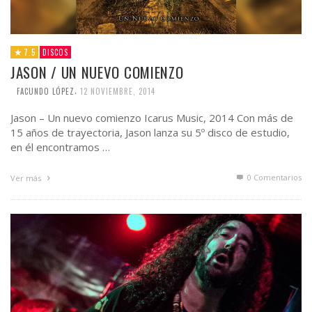
7.5
DISCOS
JASON / UN NUEVO COMIENZO
,
FACUNDO LÓPEZ
12 NOVIEMBRE, 2014
Jason – Un nuevo comienzo Icarus Music, 2014 Con más de
15 años de trayectoria, Jason lanza su 5º disco de estudio,
en él encontramos …
0 Comentarios
Ver más