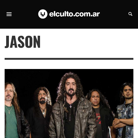
JASON