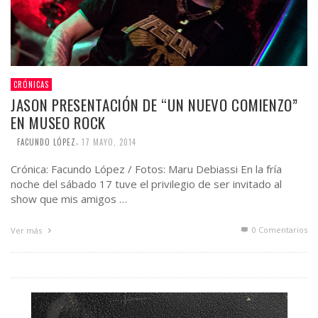
CRÓNICAS
JASON PRESENTACIÓN DE “UN NUEVO COMIENZO”
EN MUSEO ROCK
,
FACUNDO LÓPEZ
17 MAYO, 2014
Crónica: Facundo López / Fotos: Maru Debiassi En la fría
noche del sábado 17 tuve el privilegio de ser invitado al
show que mis amigos …
0 Comentarios
Ver más