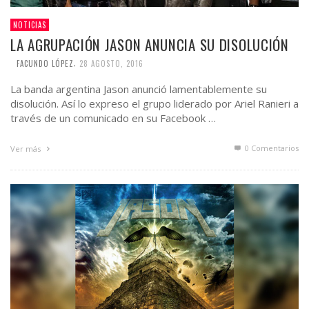
NOTICIAS
LA AGRUPACIÓN JASON ANUNCIA SU DISOLUCIÓN
,
FACUNDO LÓPEZ
28 AGOSTO, 2016
La banda argentina Jason anunció lamentablemente su
disolución. Así lo expreso el grupo liderado por Ariel Ranieri a
través de un comunicado en su Facebook …
0 Comentarios
Ver más