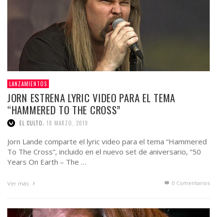
LANZAMIENTOS
JORN ESTRENA LYRIC VIDEO PARA EL TEMA
“HAMMERED TO THE CROSS”
,
EL CULTO
18 MARZO, 2019
Jorn Lande comparte el lyric video para el tema “Hammered
To The Cross”, incluido en el nuevo set de aniversario, “50
Years On Earth – The …
0 Comentarios
Ver más