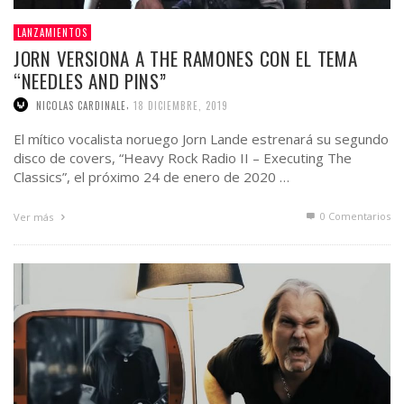
LANZAMIENTOS
JORN VERSIONA A THE RAMONES CON EL TEMA
“NEEDLES AND PINS”
,
NICOLAS CARDINALE
18 DICIEMBRE, 2019
El mítico vocalista noruego Jorn Lande estrenará su segundo
disco de covers, “Heavy Rock Radio II – Executing The
Classics”, el próximo 24 de enero de 2020 …
0 Comentarios
Ver más