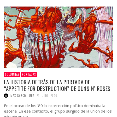
COLUMNAS
PORTADAS
LA HISTORIA DETRÁS DE LA PORTADA DE
“APPETITE FOR DESTRUCTION” DE GUNS N’ ROSES
,
MAX GARCIA LUNA
21 JULIO, 2026
En el ocaso de los ’80 la incorrección política dominaba la
escena. En ese contexto, el grupo surgido de la unión de los
miembros de …