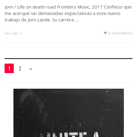
Jorn / Life on death road Frontiers Music, 2017 Confieso que
me acerqué sin demasiadas expectativas a este nuevo
trabajo de Jorn Lande. Su carrera …
0 Comentarios
Ver más
1
2
»