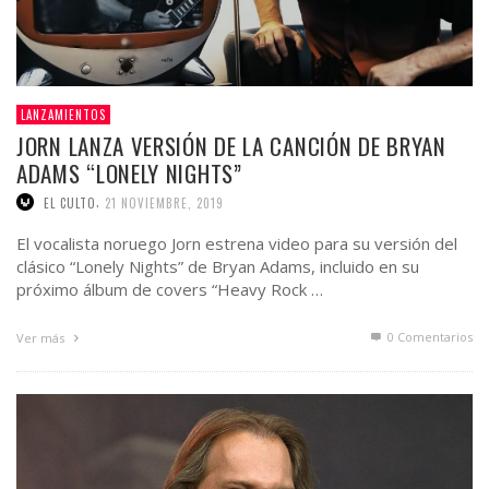
LANZAMIENTOS
JORN LANZA VERSIÓN DE LA CANCIÓN DE BRYAN
ADAMS “LONELY NIGHTS”
,
EL CULTO
21 NOVIEMBRE, 2019
El vocalista noruego Jorn estrena video para su versión del
clásico “Lonely Nights” de Bryan Adams, incluido en su
próximo álbum de covers “Heavy Rock …
0 Comentarios
Ver más