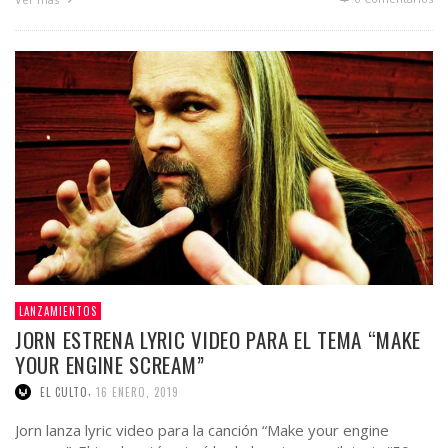
LANZAMIENTOS
JORN ESTRENA LYRIC VIDEO PARA EL TEMA “MAKE
YOUR ENGINE SCREAM”
,
EL CULTO
16 ENERO, 2019
Jorn lanza lyric video para la canción “Make your engine