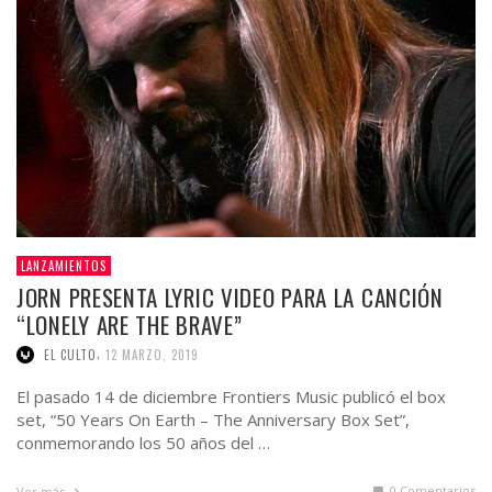
LANZAMIENTOS
JORN PRESENTA LYRIC VIDEO PARA LA CANCIÓN
“LONELY ARE THE BRAVE”
,
EL CULTO
12 MARZO, 2019
El pasado 14 de diciembre Frontiers Music publicó el box
set, “50 Years On Earth – The Anniversary Box Set”,
conmemorando los 50 años del …
0 Comentarios
Ver más