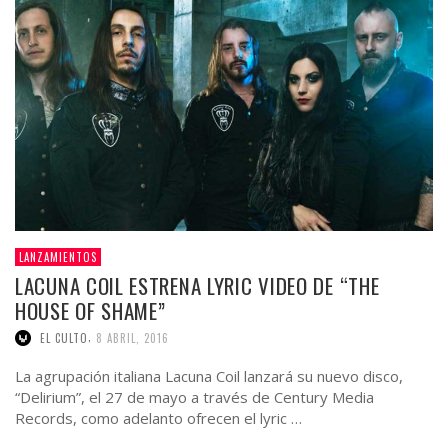
LANZAMIENTOS
LACUNA COIL ESTRENA LYRIC VIDEO DE “THE
HOUSE OF SHAME”
,
EL CULTO
8 ABRIL, 2016
La agrupación italiana Lacuna Coil lanzará su nuevo disco,
“Delirium”, el 27 de mayo a través de Century Media
Records, como adelanto ofrecen el lyric …