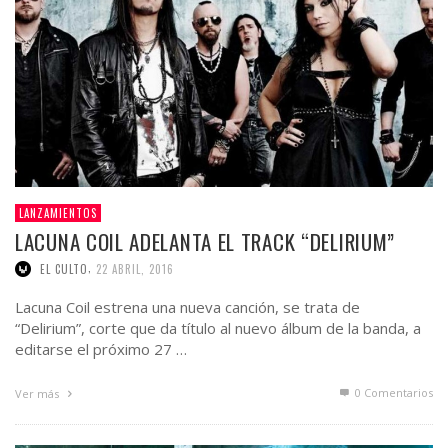
LANZAMIENTOS
LACUNA COIL ADELANTA EL TRACK “DELIRIUM”
,
EL CULTO
22 ABRIL, 2016
Lacuna Coil estrena una nueva canción, se trata de
“Delirium”, corte que da título al nuevo álbum de la banda, a
editarse el próximo 27 …
0 Comentarios
Ver más