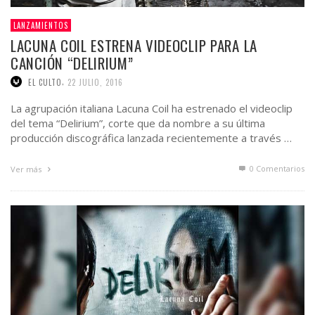
LANZAMIENTOS
LACUNA COIL ESTRENA VIDEOCLIP PARA LA
CANCIÓN “DELIRIUM”
,
EL CULTO
22 JULIO, 2016
La agrupación italiana Lacuna Coil ha estrenado el videoclip
del tema “Delirium”, corte que da nombre a su última
producción discográfica lanzada recientemente a través …
0 Comentarios
Ver más