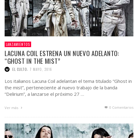
LANZAMIENTOS
LACUNA COIL ESTRENA UN NUEVO ADELANTO:
“GHOST IN THE MIST”
,
EL CULTO
7 MAYO, 2016
Los italianos Lacuna Coil adelantan el tema titulado “Ghost in
the mist”, perteneciente al nuevo trabajo de la banda
“Delirium”, a lanzarse el próximo 27 …
0 Comentarios
Ver más