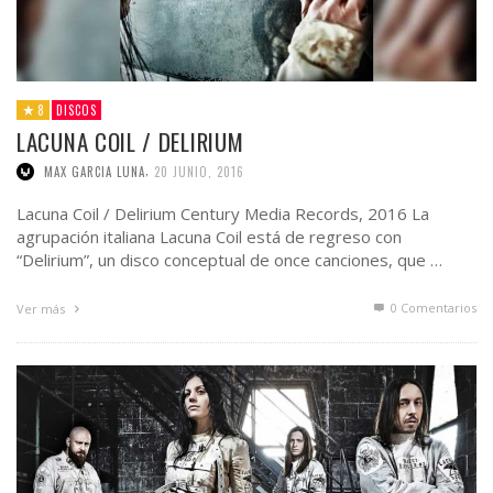
8
DISCOS
LACUNA COIL / DELIRIUM
,
MAX GARCIA LUNA
20 JUNIO, 2016
Lacuna Coil / Delirium Century Media Records, 2016 La
agrupación italiana Lacuna Coil está de regreso con
“Delirium”, un disco conceptual de once canciones, que …
0 Comentarios
Ver más