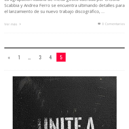
Scabbia y Andrea Ferro se encuentra ultimando detalles para
el lanzamiento de su nuevo trabajo discográfico, …
0 Comentarios
Ver más
«
1
…
3
4
5