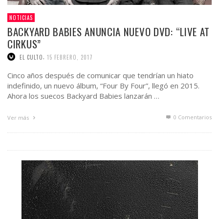
NOTICIAS
BACKYARD BABIES ANUNCIA NUEVO DVD: “LIVE AT
CIRKUS”
,
EL CULTO
15 FEBRERO, 2017
Cinco años después de comunicar que tendrían un hiato
indefinido, un nuevo álbum, “Four By Four”, llegó en 2015.
Ahora los suecos Backyard Babies lanzarán …
0 Comentarios
Ver más