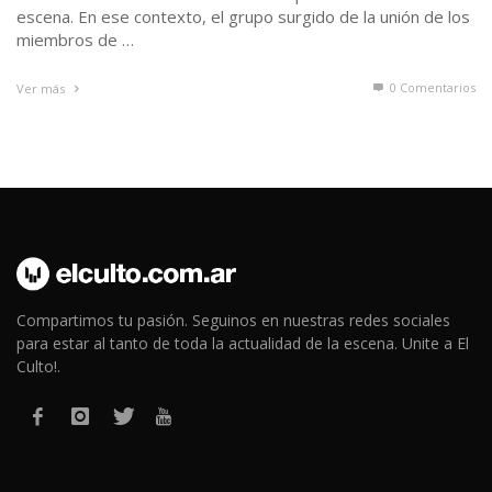
escena. En ese contexto, el grupo surgido de la unión de los
miembros de …
0 Comentarios
Ver más
Compartimos tu pasión. Seguinos en nuestras redes sociales
para estar al tanto de toda la actualidad de la escena. Unite a El
Culto!.