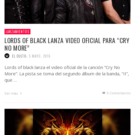
LANZAMIENTOS
LORDS OF BLACK LANZA VIDEO OFICIAL PARA “CRY
NO MORE”
,
EL CULTO
5 MAYO, 2016
Lords of black lanza el video oficial de la canción “Cry No
More”. La pista se toma del segundo álbum de la banda, “II”,
que …
0 Comentarios
Ver más