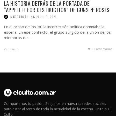
LA HISTORIA DETRÁS DE LA PORTADA DE
“APPETITE FOR DESTRUCTION” DE GUNS N’ ROSES
,
MAX GARCIA LUNA
21 JULIO, 2026
En el ocaso de los ’80 la incorrección política dominaba la
escena. En ese contexto, el grupo surgido de la unión de los
miembros de …
0 Comentarios
Ver más
Compartimos tu pasión. Seguinos en nuestras redes sociales
para estar al tanto de toda la actualidad de la escena. Unite a El
Culto!.