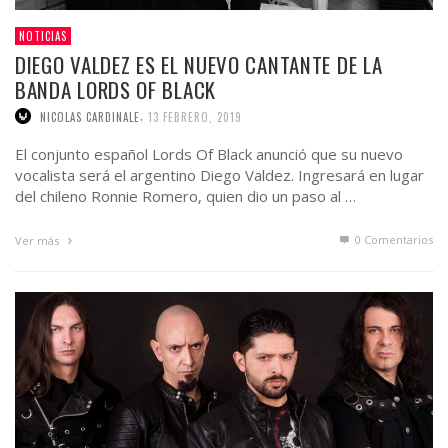
NOTICIAS
DIEGO VALDEZ ES EL NUEVO CANTANTE DE LA
BANDA LORDS OF BLACK
,
NICOLAS CARDINALE
13 FEBRERO, 2019
El conjunto español Lords Of Black anunció que su nuevo
vocalista será el argentino Diego Valdez. Ingresará en lugar
del chileno Ronnie Romero, quien dio un paso al …
0 Comentarios
Ver más