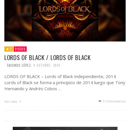
7
DISCOS
LORDS OF BLACK / LORDS OF BLACK
,
FACUNDO LÓPEZ
9 OCTUBRE, 2014
LORDS OF BLACK – Lords of Black Independiente, 2014
Lords of Black se forma a principios de 2014 luego que Tony
Hernando y Andrés Cobos …
0 Comentarios
Ver más