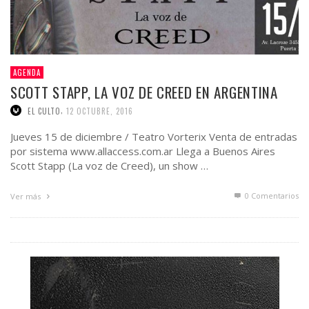
AGENDA
SCOTT STAPP, LA VOZ DE CREED EN ARGENTINA
,
EL CULTO
12 OCTUBRE, 2016
Jueves 15 de diciembre / Teatro Vorterix Venta de entradas
por sistema www.allaccess.com.ar Llega a Buenos Aires
Scott Stapp (La voz de Creed), un show …
0 Comentarios
Ver más