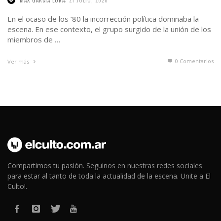
MAX GARCIA LUNA
21 JULIO, 2026
En el ocaso de los ’80 la incorrección política dominaba la
escena. En ese contexto, el grupo surgido de la unión de los
miembros de …
0 Comentarios
Ver más
Compartimos tu pasión. Seguinos en nuestras redes sociales
para estar al tanto de toda la actualidad de la escena. Unite a El
Culto!.