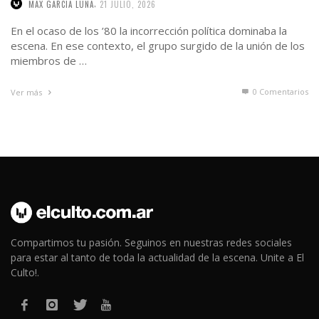
,
MAX GARCIA LUNA
21 JULIO, 2026
En el ocaso de los ’80 la incorrección política dominaba la
escena. En ese contexto, el grupo surgido de la unión de los
miembros de …
0 Comentarios
Ver más
Compartimos tu pasión. Seguinos en nuestras redes sociales
para estar al tanto de toda la actualidad de la escena. Unite a El
Culto!.