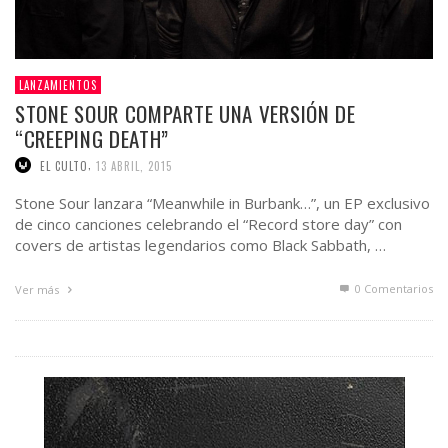
LANZAMIENTOS
STONE SOUR COMPARTE UNA VERSIÓN DE
“CREEPING DEATH”
,
EL CULTO
13 ABRIL, 2015
Stone Sour lanzara “Meanwhile in Burbank…”, un EP exclusivo
de cinco canciones celebrando el “Record store day” con
covers de artistas legendarios como Black Sabbath, …
0 Comentarios
Ver más