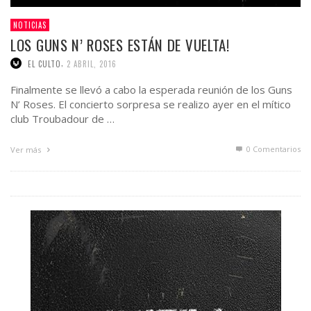
NOTICIAS
LOS GUNS N’ ROSES ESTÁN DE VUELTA!
,
EL CULTO
2 ABRIL, 2016
Finalmente se llevó a cabo la esperada reunión de los Guns
N’ Roses. El concierto sorpresa se realizo ayer en el mítico
club Troubadour de …
0 Comentarios
Ver más