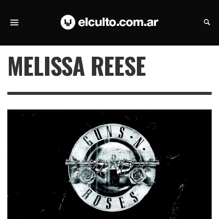
MELISSA REESE