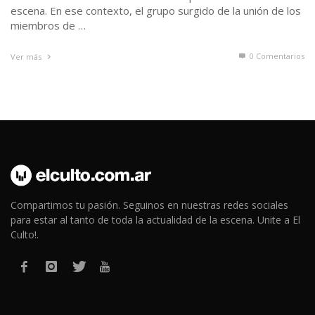
escena. En ese contexto, el grupo surgido de la unión de los
miembros de …
0 Comentarios
Ver más
Compartimos tu pasión. Seguinos en nuestras redes sociales
para estar al tanto de toda la actualidad de la escena. Unite a El
Culto!.