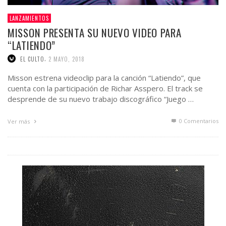
LANZAMIENTOS
MISSON PRESENTA SU NUEVO VIDEO PARA
“LATIENDO”
,
EL CULTO
2 MAYO, 2018
Misson estrena videoclip para la canción “Latiendo”, que
cuenta con la participación de Richar Asspero. El track se
desprende de su nuevo trabajo discográfico “Juego …
0 Comentarios
Ver más