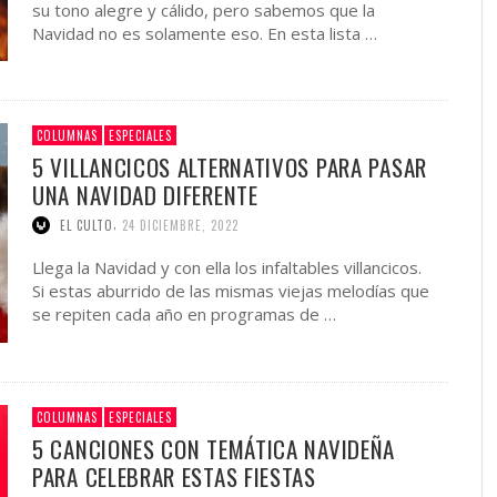
su tono alegre y cálido, pero sabemos que la
Navidad no es solamente eso. En esta lista …
COLUMNAS
ESPECIALES
5 VILLANCICOS ALTERNATIVOS PARA PASAR
UNA NAVIDAD DIFERENTE
,
EL CULTO
24 DICIEMBRE, 2022
Llega la Navidad y con ella los infaltables villancicos.
Si estas aburrido de las mismas viejas melodías que
se repiten cada año en programas de …
COLUMNAS
ESPECIALES
5 CANCIONES CON TEMÁTICA NAVIDEÑA
PARA CELEBRAR ESTAS FIESTAS