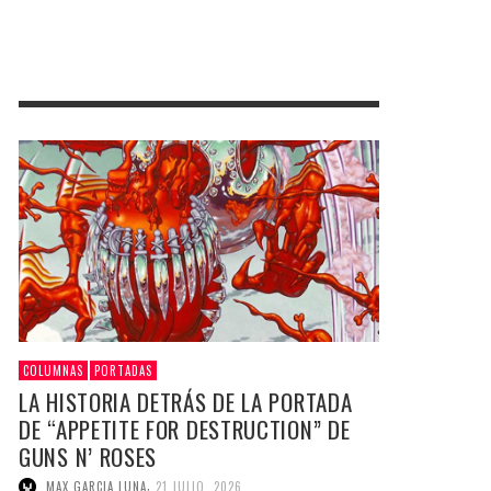
COLUMNAS
PORTADAS
LA HISTORIA DETRÁS DE LA PORTADA
DE “APPETITE FOR DESTRUCTION” DE
GUNS N’ ROSES
,
MAX GARCIA LUNA
21 JULIO, 2026