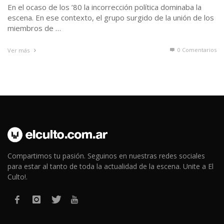
En el ocaso de los ’80 la incorrección política dominaba la
escena. En ese contexto, el grupo surgido de la unión de los
miembros de …
0 Comentarios
Ver más
Compartimos tu pasión. Seguinos en nuestras redes sociales
para estar al tanto de toda la actualidad de la escena. Unite a El
Culto!.