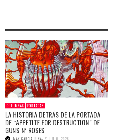
COLUMNAS
PORTADAS
LA HISTORIA DETRÁS DE LA PORTADA
DE “APPETITE FOR DESTRUCTION” DE
GUNS N’ ROSES
,
MAX GARCIA LUNA
21 JULIO, 2026