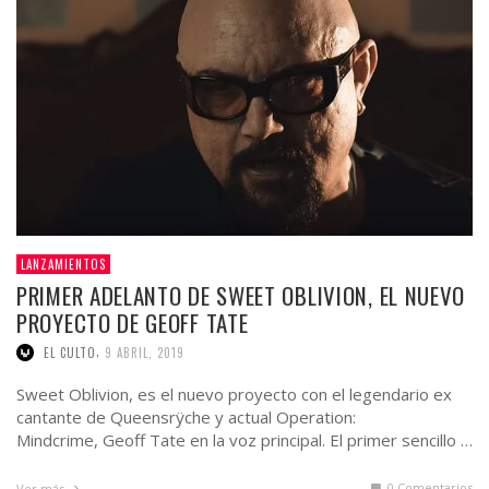
LANZAMIENTOS
PRIMER ADELANTO DE SWEET OBLIVION, EL NUEVO
PROYECTO DE GEOFF TATE
,
EL CULTO
9 ABRIL, 2019
Sweet Oblivion, es el nuevo proyecto con el legendario ex
cantante de Queensrÿche y actual Operation:
Mindcrime, Geoff Tate en la voz principal. El primer sencillo …
0 Comentarios
Ver más