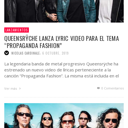
LANZAMIENTOS
QUEENSRŸCHE LANZA LYRIC VIDEO PARA EL TEMA
“PROPAGANDA FASHION”
,
NICOLAS CARDINALE
6 OCTUBRE, 2019
La legendaria banda de metal progresivo Queensrÿche ha
estrenado un nuevo video de líricas perteneciente a la
canción “Propaganda Fashion”. La misma está incluida en el
más …
0 Comentarios
Ver más