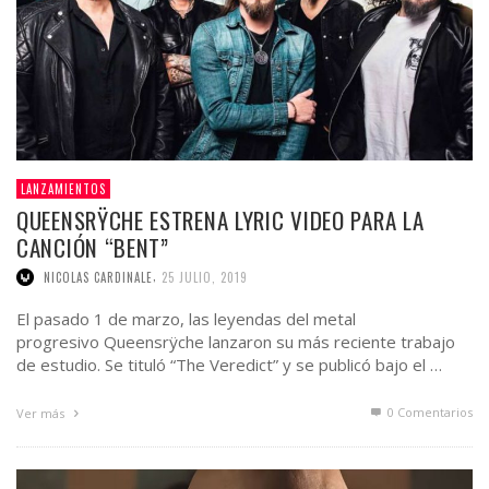
LANZAMIENTOS
QUEENSRŸCHE ESTRENA LYRIC VIDEO PARA LA
CANCIÓN “BENT”
,
NICOLAS CARDINALE
25 JULIO, 2019
El pasado 1 de marzo, las leyendas del metal
progresivo Queensrÿche lanzaron su más reciente trabajo
de estudio. Se tituló “The Veredict” y se publicó bajo el …
0 Comentarios
Ver más