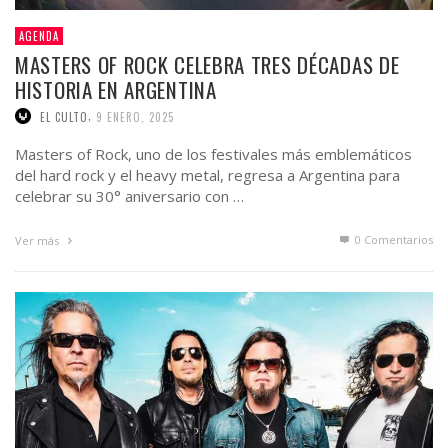
AGENDA
MASTERS OF ROCK CELEBRA TRES DÉCADAS DE
HISTORIA EN ARGENTINA
,
EL CULTO
9 ENERO, 2025
Masters of Rock, uno de los festivales más emblemáticos
del hard rock y el heavy metal, regresa a Argentina para
celebrar su 30° aniversario con …
0 Comentarios
Ver más