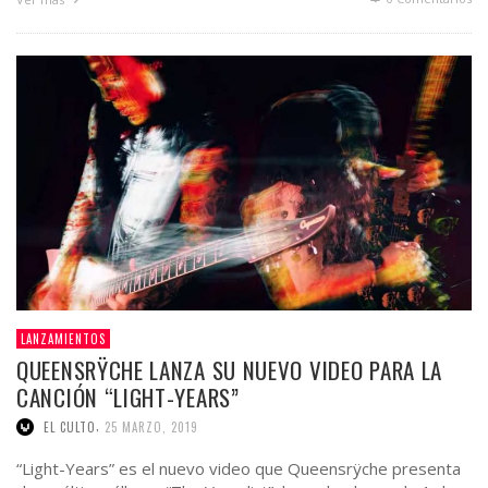
LANZAMIENTOS
QUEENSRŸCHE LANZA SU NUEVO VIDEO PARA LA
CANCIÓN “LIGHT-YEARS”
,
EL CULTO
25 MARZO, 2019
“Light-Years” es el nuevo video que Queensrÿche presenta