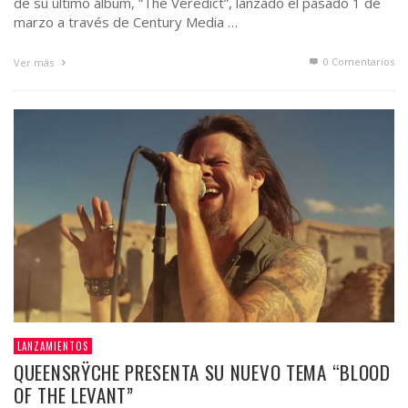
de su último álbum, “The Veredict”, lanzado el pasado 1 de
marzo a través de Century Media …
0 Comentarios
Ver más
LANZAMIENTOS
QUEENSRŸCHE PRESENTA SU NUEVO TEMA “BLOOD
OF THE LEVANT”