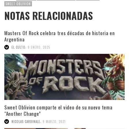
SWEET OBLIVION
NOTAS RELACIONADAS
Masters Of Rock celebra tres décadas de historia en
Argentina
,
EL CULTO
9 ENERO, 2025
Sweet Oblivion comparte el video de su nuevo tema
“Another Change”
,
NICOLAS CARDINALE
9 MARZO, 2021