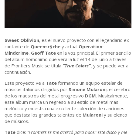
Sweet Oblivion
, es el nuevo proyecto con el legendario ex
cantante de
Queensrÿche
y actual
Operation:
Mindcrime
,
Geoff Tate
en la voz principal. El primer sencillo
del álbum homónimo que verá la luz el 14 de junio a través
de Frontiers Music se titula
“True Colors”
, y se puede ver a
continuación.
Este proyecto ve a
Tate
formando un equipo estelar de
músicos italianos dirigidos por
Simone Mularoni
, el cerebro
de los maestros del metal progresivo
DGM
. Musicalmente,
este álbum marca un regreso a su estilo de metal más
melódico y muestra una excelente colección de canciones
que destaca los grandes talentos de
Mularoni
y su elenco
de músicos.
Tate
dice:
“Frontiers se me acercó para hacer este disco y me