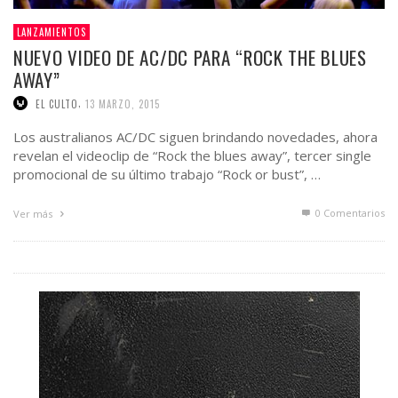
LANZAMIENTOS
NUEVO VIDEO DE AC/DC PARA “ROCK THE BLUES
AWAY”
,
EL CULTO
13 MARZO, 2015
Los australianos AC/DC siguen brindando novedades, ahora
revelan el videoclip de “Rock the blues away”, tercer single
promocional de su último trabajo “Rock or bust”, …
0 Comentarios
Ver más