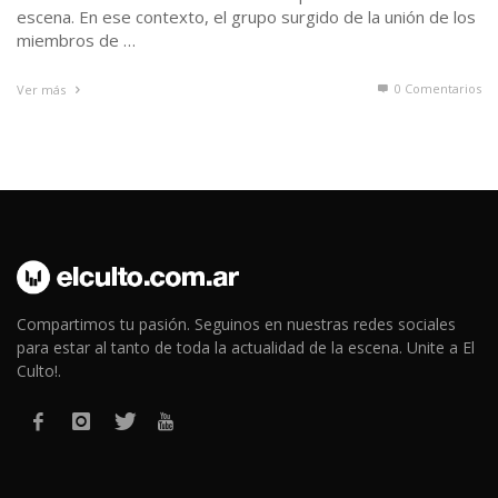
escena. En ese contexto, el grupo surgido de la unión de los
miembros de …
0 Comentarios
Ver más
Compartimos tu pasión. Seguinos en nuestras redes sociales
para estar al tanto de toda la actualidad de la escena. Unite a El
Culto!.