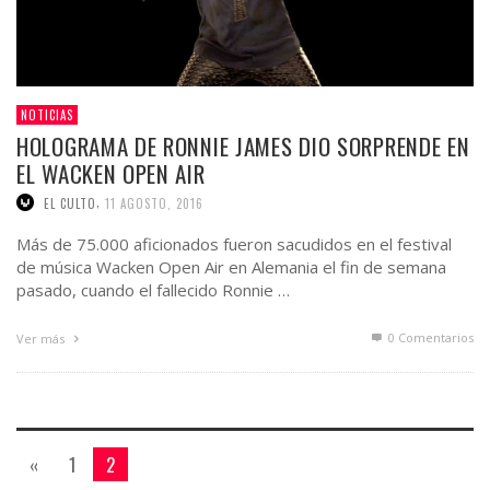
NOTICIAS
HOLOGRAMA DE RONNIE JAMES DIO SORPRENDE EN
EL WACKEN OPEN AIR
,
EL CULTO
11 AGOSTO, 2016
Más de 75.000 aficionados fueron sacudidos en el festival
de música Wacken Open Air en Alemania el fin de semana
pasado, cuando el fallecido Ronnie …
0 Comentarios
Ver más
«
1
2