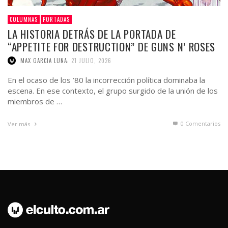
COLUMNAS
PORTADAS
LA HISTORIA DETRÁS DE LA PORTADA DE
“APPETITE FOR DESTRUCTION” DE GUNS N’ ROSES
,
MAX GARCIA LUNA
21 JULIO, 2026
En el ocaso de los ’80 la incorrección política dominaba la
escena. En ese contexto, el grupo surgido de la unión de los
miembros de …
0 Comentarios
Ver más