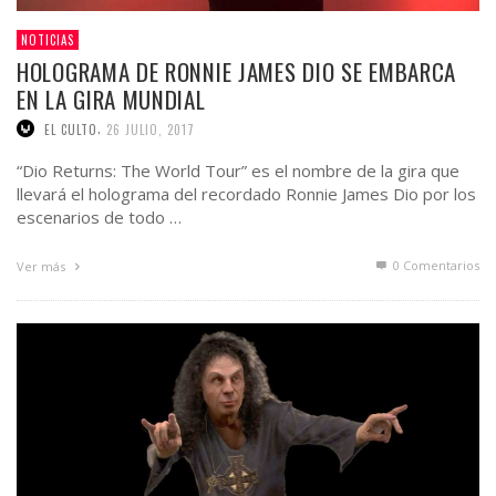
NOTICIAS
HOLOGRAMA DE RONNIE JAMES DIO SE EMBARCA
EN LA GIRA MUNDIAL
,
EL CULTO
26 JULIO, 2017
“Dio Returns: The World Tour” es el nombre de la gira que
llevará el holograma del recordado Ronnie James Dio por los
escenarios de todo …
0 Comentarios
Ver más