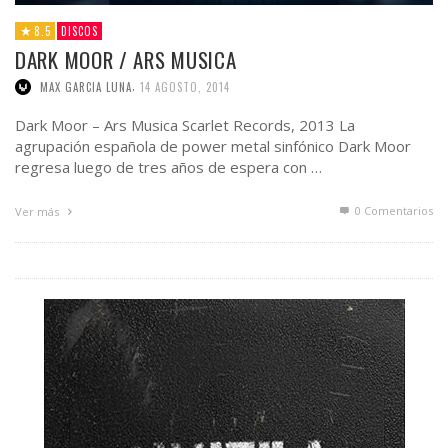
8.5
DISCOS
DARK MOOR / ARS MUSICA
,
MAX GARCIA LUNA
14 AGOSTO, 2014
Dark Moor – Ars Musica Scarlet Records, 2013 La
agrupación española de power metal sinfónico Dark Moor
regresa luego de tres años de espera con …
0 Comentarios
Ver más