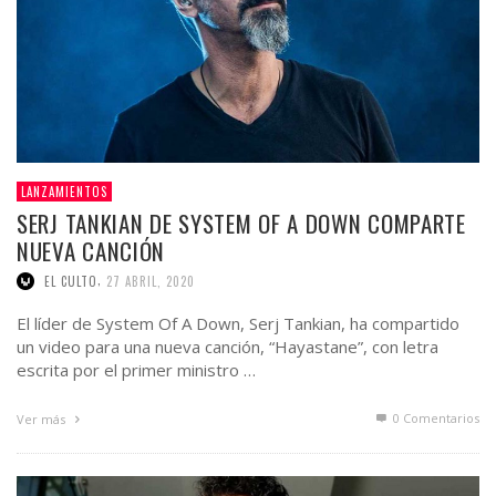
LANZAMIENTOS
SERJ TANKIAN DE SYSTEM OF A DOWN COMPARTE
NUEVA CANCIÓN
,
EL CULTO
27 ABRIL, 2020
El líder de System Of A Down, Serj Tankian, ha compartido
un video para una nueva canción, “Hayastane”, con letra
escrita por el primer ministro …
0 Comentarios
Ver más