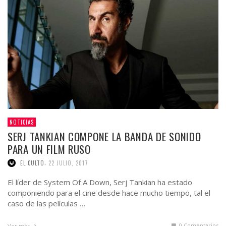
NOTICIAS
SERJ TANKIAN COMPONE LA BANDA DE SONIDO
PARA UN FILM RUSO
,
EL CULTO
22 JULIO, 2017
El líder de System Of A Down, Serj Tankian ha estado
componiendo para el cine desde hace mucho tiempo, tal el
caso de las películas …
0 Comentarios
Ver más