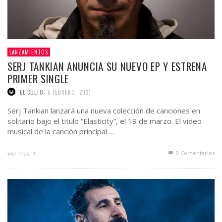
LANZAMIENTOS
SERJ TANKIAN ANUNCIA SU NUEVO EP Y ESTRENA
PRIMER SINGLE
,
EL CULTO
5 FEBRERO, 2021
Serj Tankian lanzará una nueva colección de canciones en
solitario bajo el titulo “Elasticity”, el 19 de marzo. El video
musical de la canción principal …
0 Comentarios
Ver más