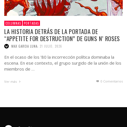
COLUMNAS
PORTADAS
LA HISTORIA DETRÁS DE LA PORTADA DE
“APPETITE FOR DESTRUCTION” DE GUNS N’ ROSES
,
MAX GARCIA LUNA
21 JULIO, 2026
En el ocaso de los ’80 la incorrección política dominaba la
escena. En ese contexto, el grupo surgido de la unión de los
miembros de …
0 Comentarios
Ver más