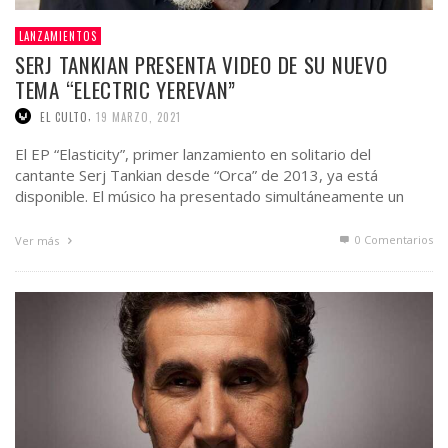
LANZAMIENTOS
SERJ TANKIAN PRESENTA VIDEO DE SU NUEVO
TEMA “ELECTRIC YEREVAN”
,
EL CULTO
19 MARZO, 2021
El EP “Elasticity”, primer lanzamiento en solitario del
cantante Serj Tankian desde “Orca” de 2013, ya está
disponible. El músico ha presentado simultáneamente un
segundo video …
0 Comentarios
Ver más